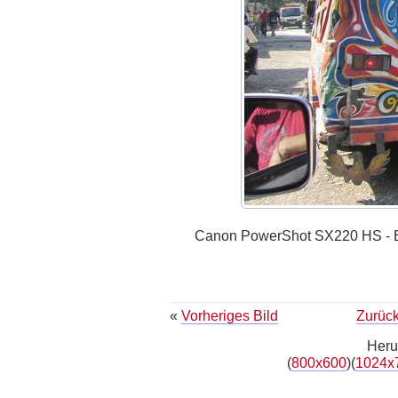
Canon PowerShot SX220 HS - Bel
«
Vorheriges Bild
Zurück
Heru
(
800x600
)(
1024x