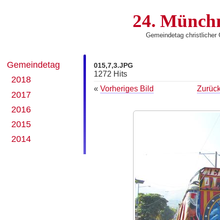
24. Münch
Gemeindetag christliche
Gemeindetag
015,7,3.JPG
1272 Hits
2018
«
Vorheriges Bild
Zurück
2017
2016
2015
2014