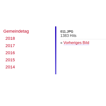
Gemeindetag
011.JPG
1383 Hits
2018
«
Vorheriges Bild
2017
2016
2015
2014