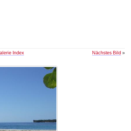
lerie Index
Nächstes Bild
»