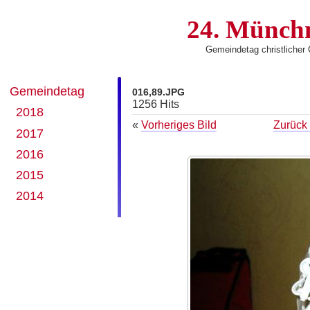
24. Münch
Gemeindetag christliche
Gemeindetag
016,89.JPG
1256 Hits
2018
«
Vorheriges Bild
Zurück 
2017
2016
2015
2014