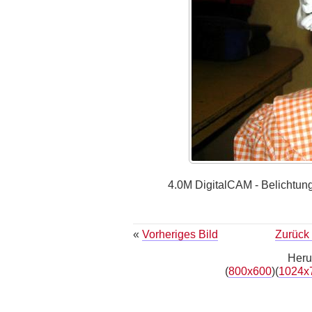
4.0M DigitalCAM - Belichtung
«
Vorheriges Bild
Zurück 
Heru
(
800x600
)(
1024x