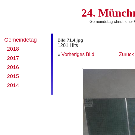
24. Münch
Gemeindetag christliche
Gemeindetag
Bild 71.4.jpg
1201 Hits
2018
«
Vorheriges Bild
Zurück 
2017
2016
2015
2014