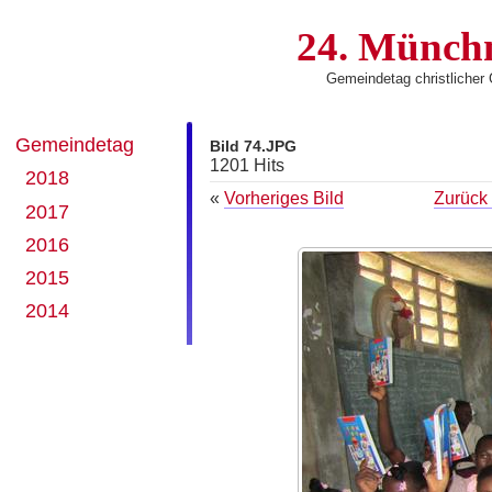
24. Münch
Gemeindetag christliche
Gemeindetag
Bild 74.JPG
1201 Hits
2018
«
Vorheriges Bild
Zurück 
2017
2016
2015
2014