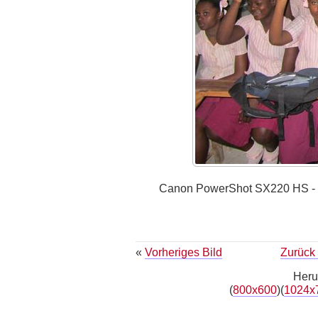
Canon PowerShot SX220 HS - Bel
«
Vorheriges Bild
Zurück 
Heru
(
800x600
)(
1024x